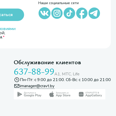
Наши социальные сети
саться
ловиями
ой,
а.
Обслуживание клиентов
637-88-99
A1, МТС, Life
Пн-Пт: с 9:00 до 21:00. Сб-Вс: с 10:00 до 21:00
imanager@cravt.by