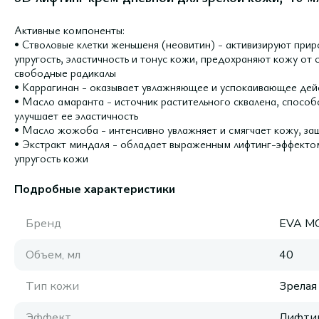
Активные компоненты:
• Стволовые клетки женьшеня (неовитин) - активизируют пр
упругость, эластичность и тонус кожи, предохраняют кожу от
свободные радикалы
• Каррагинан - оказывает увлажняющее и успокаивающее дей
• Масло амаранта - источник растительного сквалена, способ
улучшает ее эластичность
• Масло жожоба - интенсивно увлажняет и смягчает кожу, за
• Экстракт миндаля - обладает выраженным лифтинг-эффекто
упругость кожи
Подробные характеристики
Бренд
EVA M
Объем, мл
40
Тип кожи
Зрелая
Эффект
Лифти