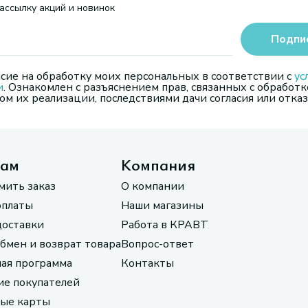
ассылку акций и новинок
Подпи
сие на обработку моих персональных в соответствии с
ус
и
. Ознакомлен с разъяснением прав, связанных с обработк
м их реализации, последствиями дачи согласия или отказ
там
Компания
мить заказ
О компании
оплаты
Наши магазины
доставки
Работа в КРАВТ
обмен и возврат товара
Вопрос-ответ
ая программа
Контакты
е покупателей
ые карты