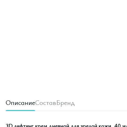
Описание
Состав
Бренд
3D лифтинг крем дневной для зрелой кожи, 40 м