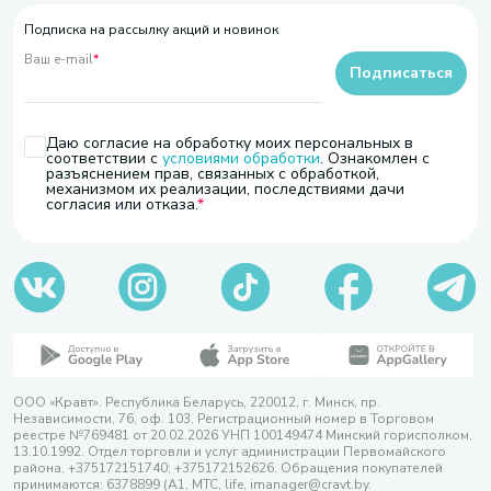
Подписка на рассылку акций и новинок
Ваш e-mail
*
Подписаться
Даю согласие на обработку моих персональных в
соответствии с
условиями обработки
. Ознакомлен с
разъяснением прав, связанных с обработкой,
механизмом их реализации, последствиями дачи
согласия или отказа.
ООО «Кравт». Республика Беларусь, 220012, г. Минск, пр.
Независимости, 76, оф. 103. Регистрационный номер в Торговом
реестре №769481 от 20.02.2026 УНП 100149474 Минский горисполком,
13.10.1992. Отдел торговли и услуг администрации Первомайского
района, +375172151740; +375172152626. Обращения покупателей
принимаются: 6378899 (А1, МТС, life, imanager@cravt.by.