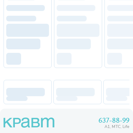
637-88-99
A1, МТС, Life