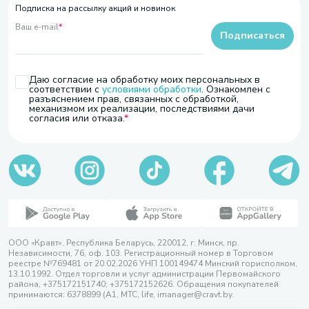
Подписка на рассылку акций и новинок
Ваш e-mail
*
Подписаться
Даю согласие на обработку моих персональных в
соответствии с
условиями обработки
. Ознакомлен с
разъяснением прав, связанных с обработкой,
механизмом их реализации, последствиями дачи
согласия или отказа.
ООО «Кравт». Республика Беларусь, 220012, г. Минск, пр.
Независимости, 76, оф. 103. Регистрационный номер в Торговом
реестре №769481 от 20.02.2026 УНП 100149474 Минский горисполком,
13.10.1992. Отдел торговли и услуг администрации Первомайского
района, +375172151740; +375172152626. Обращения покупателей
принимаются: 6378899 (А1, МТС, life, imanager@cravt.by.