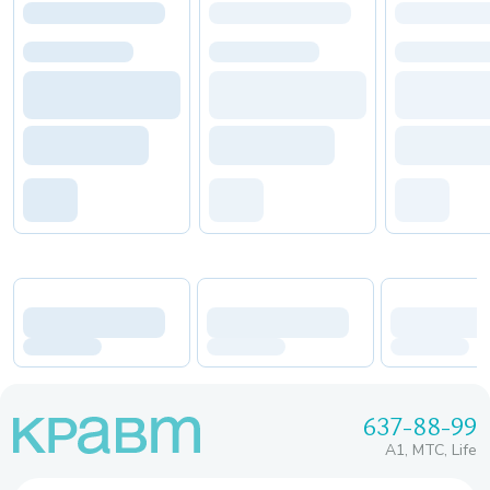
637-88-99
A1, МТС, Life