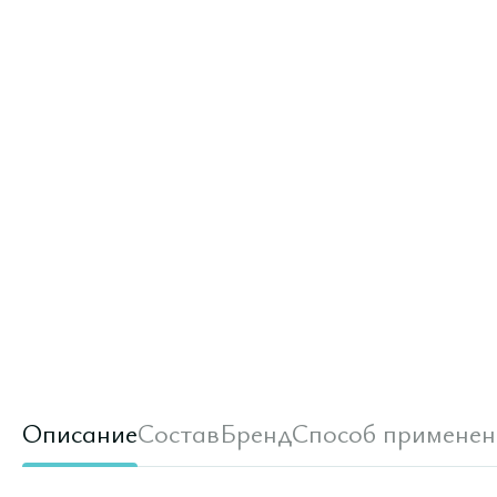
Описание
Состав
Бренд
Способ применен