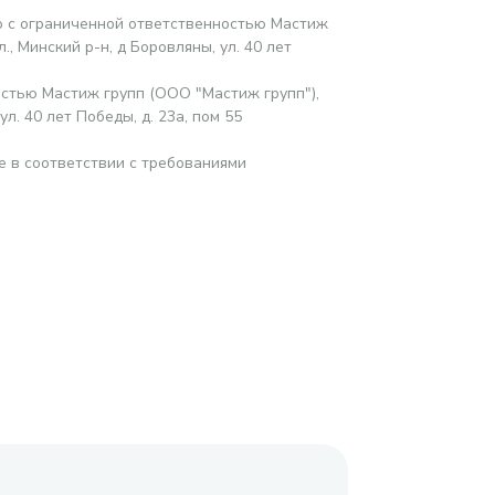
 с ограниченной ответственностью Мастиж
, Минский р-н, д Боровляны, ул. 40 лет
стью Мастиж групп (ООО "Мастиж групп"),
л. 40 лет Победы, д. 23а, пом 55
е в соответствии с требованиями