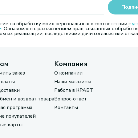
Подпи
сие на обработку моих персональных в соответствии с
ус
и
. Ознакомлен с разъяснением прав, связанных с обработк
м их реализации, последствиями дачи согласия или отказ
там
Компания
мить заказ
О компании
оплаты
Наши магазины
доставки
Работа в КРАВТ
обмен и возврат товара
Вопрос-ответ
ая программа
Контакты
е покупателей
ые карты