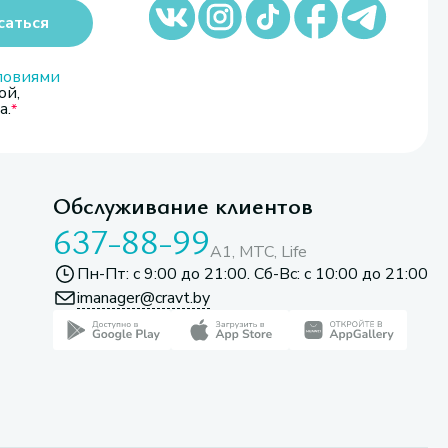
саться
ловиями
ой,
а.
Обслуживание клиентов
637-88-99
A1, МТС, Life
Пн-Пт: с 9:00 до 21:00. Сб-Вс: с 10:00 до 21:00
imanager@cravt.by