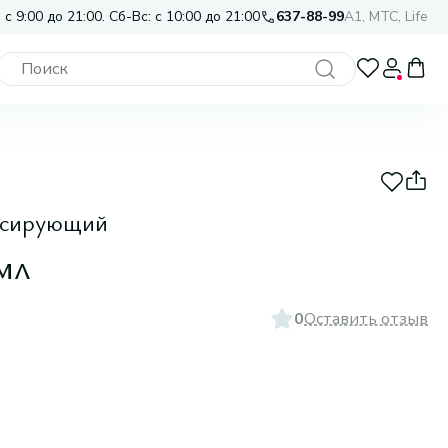
 с 9:00 до 21:00. Сб-Вс: с 10:00 до 21:00
637-88-99
A1, МТС, Life
ансирующий
мл
0
Оставить отзыв