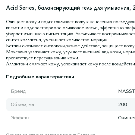
Acid Series, балансирующий гель для умывания, 
Очищает кожу и подготавливает кожу к нанесению последую
кислот и водорастворимое оливковое масло, эффективно экс
убирает излишнюю пигментацию. Увеличивает восприимчивост
синтез коллагена, уменьшает количество морщин.
Бетаин оказывает антиоксидантное действие, защищает кожу
Мочевина увлажняет кожу, улучшает внешний вид кожи, норм
препятствует пересушиванию кожи.
Аллантоин смягчает кожу, успокаивает кожу после воздействи
Подробные характеристики
Бренд
MASST
Объем, мл
200
Эффект
Очище