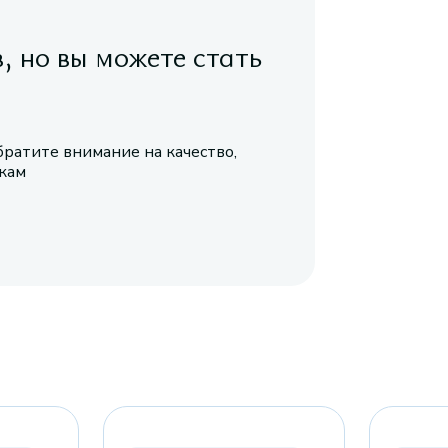
в, но вы можете стать
братите внимание на качество,
икам