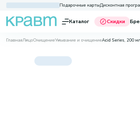
Подарочные карты
Дисконтная прогр
Каталог
Скидки
Бре
Главная
Лицо
Очищение
Умывание и очищение
Acid Series, 200 м