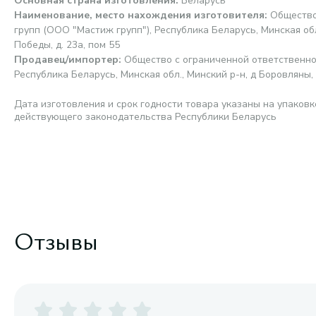
Основная страна изготовления
:
Беларусь
Наименование, место нахождения изготовителя
:
Общество
групп (ООО "Мастиж групп"), Республика Беларусь, Минская обл.
Победы, д. 23а, пом 55
Продавец/импортер
:
Общество с ограниченной ответственно
Республика Беларусь, Минская обл., Минский р-н, д Боровляны, у
Дата изготовления и срок годности товара указаны на упаковк
действующего законодательства Республики Беларусь
Отзывы