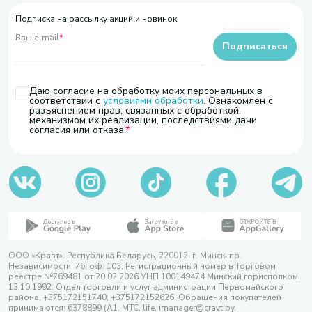
Подписка на рассылку акций и новинок
Ваш e-mail
*
Подписаться
Даю согласие на обработку моих персональных в
соответствии с
условиями обработки
. Ознакомлен с
разъяснением прав, связанных с обработкой,
механизмом их реализации, последствиями дачи
согласия или отказа.
ООО «Кравт». Республика Беларусь, 220012, г. Минск, пр.
Независимости, 76, оф. 103. Регистрационный номер в Торговом
реестре №769481 от 20.02.2026 УНП 100149474 Минский горисполком,
13.10.1992. Отдел торговли и услуг администрации Первомайского
района, +375172151740; +375172152626. Обращения покупателей
принимаются: 6378899 (А1, МТС, life, imanager@cravt.by.