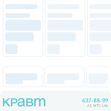
637-88-99
A1, МТС, Life