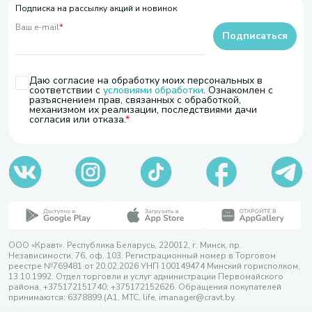
Подписка на рассылку акций и новинок
Ваш e-mail
*
Подписаться
Даю согласие на обработку моих персональных в
соответствии с
условиями обработки
. Ознакомлен с
разъяснением прав, связанных с обработкой,
механизмом их реализации, последствиями дачи
согласия или отказа.
ООО «Кравт». Республика Беларусь, 220012, г. Минск, пр.
Независимости, 76, оф. 103. Регистрационный номер в Торговом
реестре №769481 от 20.02.2026 УНП 100149474 Минский горисполком,
13.10.1992. Отдел торговли и услуг администрации Первомайского
района, +375172151740; +375172152626. Обращения покупателей
принимаются: 6378899 (А1, МТС, life, imanager@cravt.by.