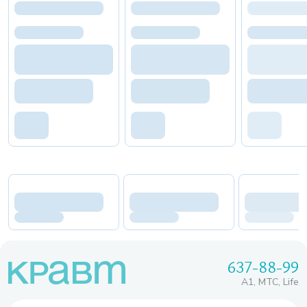
637-88-99
A1, МТС, Life