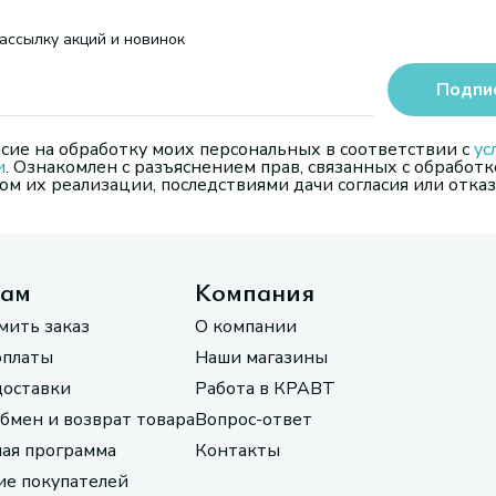
ассылку акций и новинок
Подпи
сие на обработку моих персональных в соответствии с
ус
и
. Ознакомлен с разъяснением прав, связанных с обработк
м их реализации, последствиями дачи согласия или отказ
там
Компания
мить заказ
О компании
оплаты
Наши магазины
доставки
Работа в КРАВТ
обмен и возврат товара
Вопрос-ответ
ая программа
Контакты
е покупателей