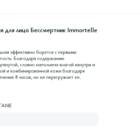
 для лица Бессмертник Immortelle
сия эффективно борется с первыми
угость. Благодаря содержанию
тянутой, словно наполнена влагой изнутри и
ной и комбинированной кожи благодаря
ечение 8 часов, но не перегружает ее.
ITANE