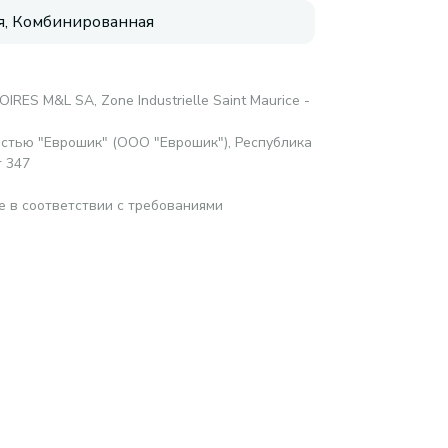
, Комбинированная
RES M&L SA, Zone Industrielle Saint Maurice -
стью "Еврошик" (ООО "Еврошик"), Республика
т 347
е в соответствии с требованиями