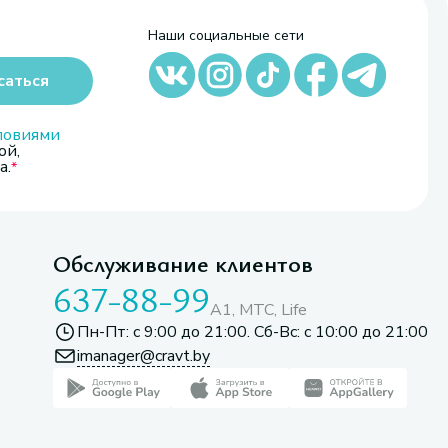
Наши социальные сети
саться
ловиями
ой,
а.
Обслуживание клиентов
637-88-99
A1, МТС, Life
Пн-Пт: с 9:00 до 21:00. Сб-Вс: с 10:00 до 21:00
imanager@cravt.by