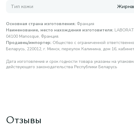
Тип кожи
Жирная
Основная страна изготовления
:
Франция
Наименование, место нахождения изготовителя
:
LABORATOI
04100 Manosque, Франция.
Продавец/импортер
:
Общество с ограниченной ответственно
Беларусь, 220012, г. Минск, переулок Калинина, дом 16, кабине
Дата изготовления и срок годности товара указаны на упаковк
действующего законодательства Республики Беларусь
Отзывы