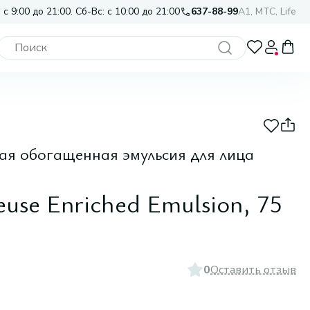
 с 9:00 до 21:00. Сб-Вс: с 10:00 до 21:00
637-88-99
A1, МТС, Life
я обогащенная эмульсия для лица
euse Enriched Emulsion, 75
0
Оставить отзыв