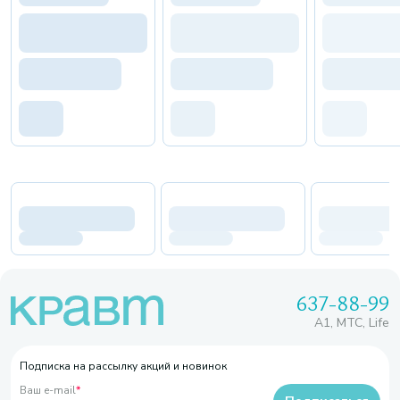
637-88-99
A1, МТС, Life
Подписка на рассылку акций и новинок
Ваш e-mail
*