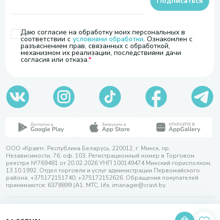
Подписаться
Даю согласие на обработку моих персональных в
соответствии с
условиями обработки
. Ознакомлен с
разъяснением прав, связанных с обработкой,
механизмом их реализации, последствиями дачи
согласия или отказа.
ООО «Кравт». Республика Беларусь, 220012, г. Минск, пр.
Независимости, 76, оф. 103. Регистрационный номер в Торговом
реестре №769481 от 20.02.2026 УНП 100149474 Минский горисполком,
13.10.1992. Отдел торговли и услуг администрации Первомайского
района, +375172151740; +375172152626. Обращения покупателей
принимаются: 6378899 (А1, МТС, life, imanager@cravt.by.
© 2026 ООО «Кравт»
Разработка сайта — SLAM