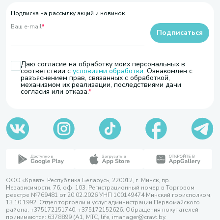
Подписка на рассылку акций и новинок
Ваш e-mail
*
Подписаться
Даю согласие на обработку моих персональных в
соответствии с
условиями обработки
. Ознакомлен с
разъяснением прав, связанных с обработкой,
механизмом их реализации, последствиями дачи
согласия или отказа.
ООО «Кравт». Республика Беларусь, 220012, г. Минск, пр.
Независимости, 76, оф. 103. Регистрационный номер в Торговом
реестре №769481 от 20.02.2026 УНП 100149474 Минский горисполком,
13.10.1992. Отдел торговли и услуг администрации Первомайского
района, +375172151740; +375172152626. Обращения покупателей
принимаются: 6378899 (А1, МТС, life, imanager@cravt.by.