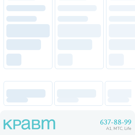
637-88-99
A1, МТС, Life