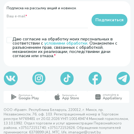
Подписка на рассылку акций и новинок
Ваш e-mail
*
Подписаться
Даю согласие на обработку моих персональных в
соответствии с
условиями обработки
. Ознакомлен с
разъяснением прав, связанных с обработкой,
механизмом их реализации, последствиями дачи
согласия или отказа.
ООО «Кравт». Республика Беларусь, 220012, г. Минск, пр.
Независимости, 76, оф. 103. Регистрационный номер в Торговом
реестре №769481 от 20.02.2026 УНП 100149474 Минский горисполком,
13.10.1992. Отдел торговли и услуг администрации Первомайского
района, +375172151740; +375172152626. Обращения покупателей
принимаются: 6378899 (А1, МТС, life, imanager@cravt.by.