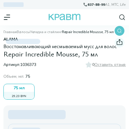
637-88-99
A1, МТС, Life
Главная
Волосы
Укладка и стайлинг
Repair Incredible Mousse, 75 мл
ALAMA
Восстанавливающий несмываемый мусс для волос
Repair Incredible Mousse, 75 мл
Артикул:
1036373
0
Оставить отзыв
Объем, мл
:
75
75 мл
29,23 BYN