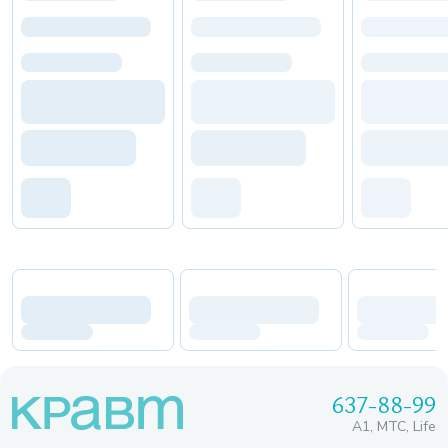
637-88-99
A1, МТС, Life