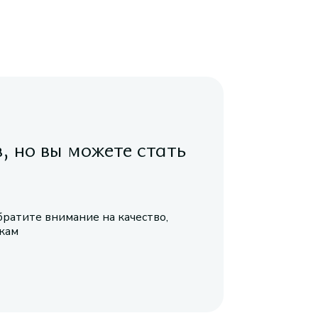
в, но вы можете стать
братите внимание на качество,
икам