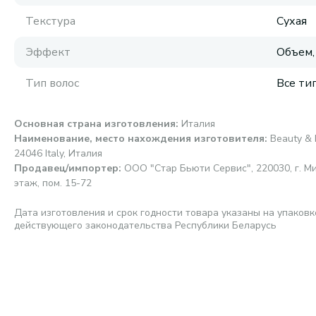
Текстура
Сухая
Эффект
Объем,
Тип волос
Все ти
Основная страна изготовления
:
Италия
Наименование, место нахождения изготовителя
:
Beauty & 
24046 Italy, Италия
Продавец/импортер
:
ООО "Стар Бьюти Сервис", 220030, г. Мин
этаж, пом. 15-72
Дата изготовления и срок годности товара указаны на упаковк
действующего законодательства Республики Беларусь