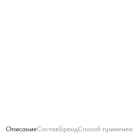
Описание
Состав
Бренд
Способ применен