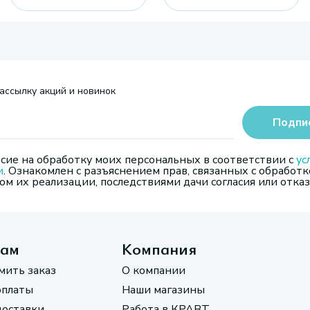
ассылку акций и новинок
Подпи
сие на обработку моих персональных в соответствии с
ус
и
. Ознакомлен с разъяснением прав, связанных с обработк
м их реализации, последствиями дачи согласия или отказ
там
Компания
мить заказ
О компании
оплаты
Наши магазины
доставки
Работа в КРАВТ