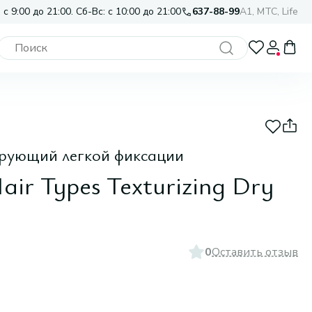
 с 9:00 до 21:00. Сб-Вс: с 10:00 до 21:00
637-88-99
A1, МТС, Life
ирующий легкой фиксации
air Types Texturizing Dry
0
Оставить отзыв