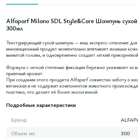
Alfaparf Milano SDL Style&Care Шампунь сухой
300мл
Текстурирующий сухой шампунь — ваш экспресс-спасение для 
инновационный продукт моментально впитывает излишки кожно
вымытой головы, и одновременно создает легкий прикорневой
Формула с легкой степенью фиксации бережно ухаживает за в
приятный аромат.
При создании этого продукта Alfaparf совместил заботу о ва
веганская и не содержит компонентов животного происхожден
пластика, что делает её более экологичной.
Подробные характеристики
Бренд
ALFAP
Объем, мл
300