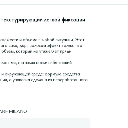
 текстурирующий легкой фиксации
свежести и объема в любой ситуации. Этот
го сала, даря волосам эффект только что
 объем, который не утяжеляет пряди.
олосами, оставляя после себя тонкий
с и окружающей среде: формула средства
ия, а упаковка сделана из переработанного
ARF MILANO