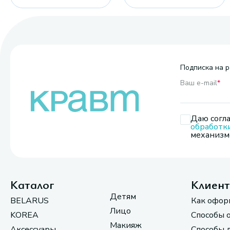
Подписка на р
Ваш e-mail
*
Даю согла
обработк
механизмо
Каталог
Клиен
Детям
BELARUS
Как офор
Лицо
KOREA
Способы 
Макияж
Аксессуары
Способы 