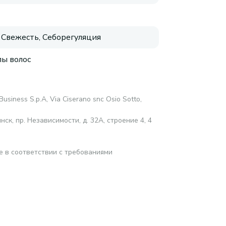
 Свежесть, Себорегуляция
пы волос
Business S.p.A, Via Ciserano snc Osio Sotto,
ск, пр. Независимости, д. 32А, строение 4, 4
е в соответствии с требованиями