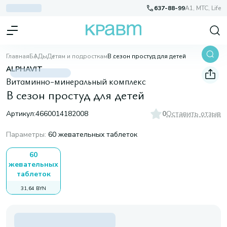
637-88-99
A1, МТС, Life
Главная
БАДы
Детям и подросткам
В сезон простуд для детей
ALPHAVIT
Витаминно-минеральный комплекс
В сезон простуд для детей
Артикул:
4660014182008
0
Оставить отзыв
Параметры
:
60 жевательных таблеток
60
жевательных
таблеток
31,64 BYN