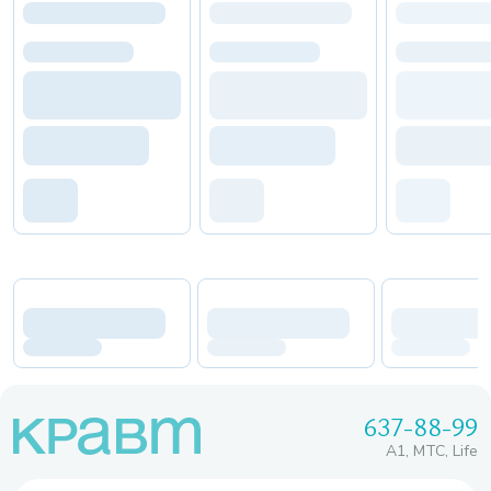
637-88-99
A1, МТС, Life