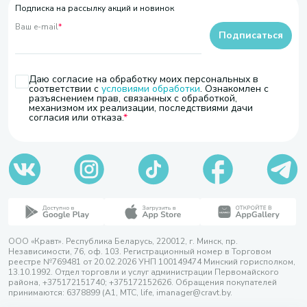
Подписка на рассылку акций и новинок
Ваш e-mail
*
Подписаться
Даю согласие на обработку моих персональных в
соответствии с
условиями обработки
. Ознакомлен с
разъяснением прав, связанных с обработкой,
механизмом их реализации, последствиями дачи
согласия или отказа.
ООО «Кравт». Республика Беларусь, 220012, г. Минск, пр.
Независимости, 76, оф. 103. Регистрационный номер в Торговом
реестре №769481 от 20.02.2026 УНП 100149474 Минский горисполком,
13.10.1992. Отдел торговли и услуг администрации Первомайского
района, +375172151740; +375172152626. Обращения покупателей
принимаются: 6378899 (А1, МТС, life, imanager@cravt.by.