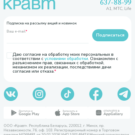
637-88-99
A1, МТС, Life
Подписка на рассылку акций и новинок
Ваш e-mail
*
Подписаться
Даю согласие на обработку моих персональных в
соответствии с
условиями обработки
. Ознакомлен с
разъяснением прав, связанных с обработкой,
механизмом их реализации, последствиями дачи
согласия или отказа.
ООО «Кравт». Республика Беларусь, 220012, г. Минск, пр.
Независимости, 76, оф. 103. Регистрационный номер в Торговом
реестре №769481 от 20.02.2026 УНП 100149474 Минский горисполком,