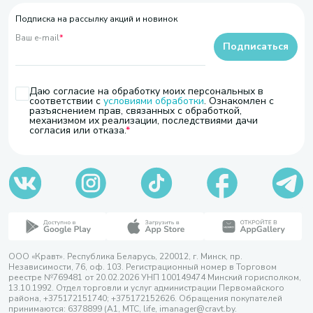
Подписка на рассылку акций и новинок
Ваш e-mail
*
Подписаться
Даю согласие на обработку моих персональных в
соответствии с
условиями обработки
. Ознакомлен с
разъяснением прав, связанных с обработкой,
механизмом их реализации, последствиями дачи
согласия или отказа.
ООО «Кравт». Республика Беларусь, 220012, г. Минск, пр.
Независимости, 76, оф. 103. Регистрационный номер в Торговом
реестре №769481 от 20.02.2026 УНП 100149474 Минский горисполком,
13.10.1992. Отдел торговли и услуг администрации Первомайского
района, +375172151740; +375172152626. Обращения покупателей
принимаются: 6378899 (А1, МТС, life, imanager@cravt.by.