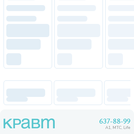
637-88-99
A1, МТС, Life