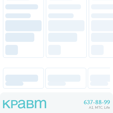
637-88-99
A1, МТС, Life