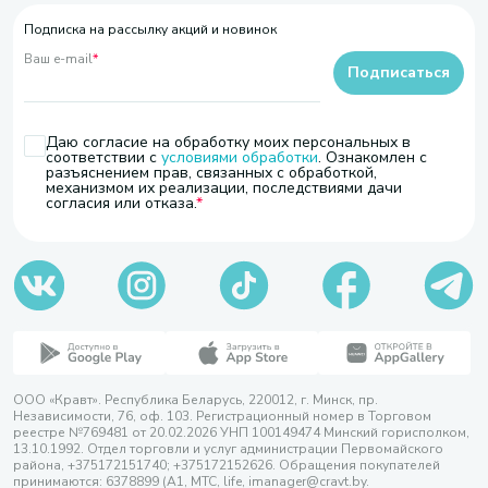
Подписка на рассылку акций и новинок
Ваш e-mail
*
Подписаться
Даю согласие на обработку моих персональных в
соответствии с
условиями обработки
. Ознакомлен с
разъяснением прав, связанных с обработкой,
механизмом их реализации, последствиями дачи
согласия или отказа.
ООО «Кравт». Республика Беларусь, 220012, г. Минск, пр.
Независимости, 76, оф. 103. Регистрационный номер в Торговом
реестре №769481 от 20.02.2026 УНП 100149474 Минский горисполком,
13.10.1992. Отдел торговли и услуг администрации Первомайского
района, +375172151740; +375172152626. Обращения покупателей
принимаются: 6378899 (А1, МТС, life, imanager@cravt.by.