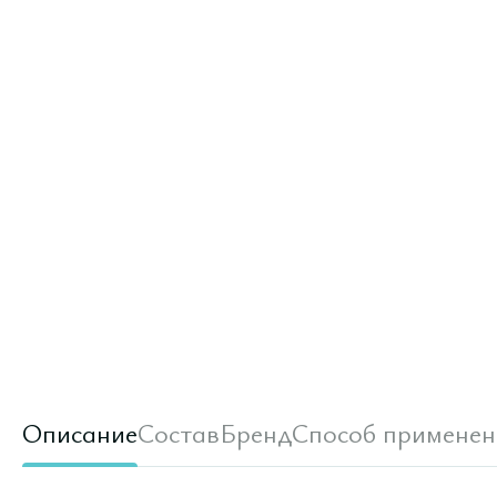
Описание
Состав
Бренд
Способ применен