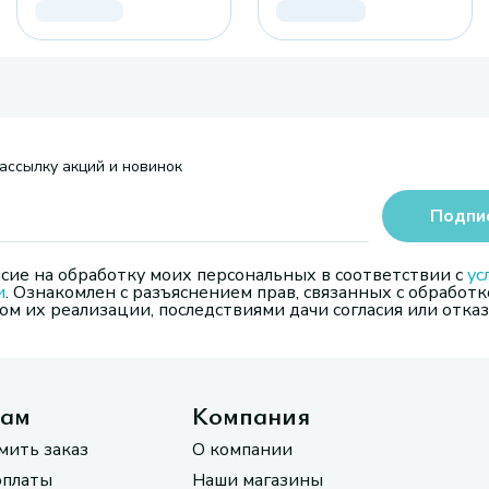
ассылку акций и новинок
Подпи
сие на обработку моих персональных в соответствии с
ус
и
. Ознакомлен с разъяснением прав, связанных с обработк
м их реализации, последствиями дачи согласия или отказ
там
Компания
мить заказ
О компании
оплаты
Наши магазины