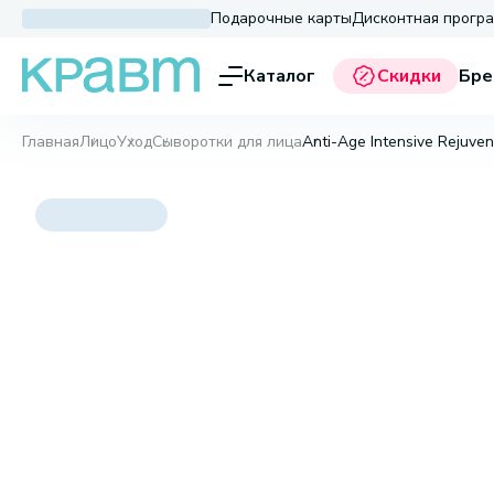
Подарочные карты
Дисконтная прогр
Каталог
Скидки
Бре
Главная
Лицо
Уход
Сыворотки для лица
Anti-Age Intensive Rejuve