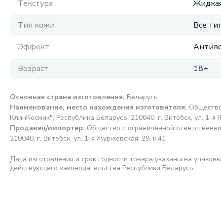
Текстура
Жидка
Тип кожи
Все ти
Эффект
Антиво
Возраст
18+
Основная страна изготовления
:
Беларусь
Наименование, место нахождения изготовителя
:
Общество
КлинКосмик", Республика Беларусь, 210040, г. Витебск, ул. 1-я 
Продавец/импортер
:
Общество с ограниченной ответственно
210040, г. Витебск, ул. 1-я Журжевская, 29, к.41
Дата изготовления и срок годности товара указаны на упаковк
действующего законодательства Республики Беларусь