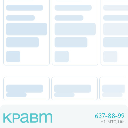
637-88-99
A1, МТС, Life