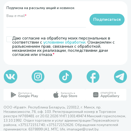
Подписка на рассылку акций и новинок
Ваш e-mail
*
Подписаться
Даю согласие на обработку моих персональных в
соответствии с
условиями обработки
. Ознакомлен с
разъяснением прав, связанных с обработкой,
механизмом их реализации, последствиями дачи
согласия или отказа.
ООО «Кравт». Республика Беларусь, 220012, г. Минск, пр.
Независимости, 76, оф. 103. Регистрационный номер в Торговом
реестре №769481 от 20.02.2026 УНП 100149474 Минский горисполком,
13.10.1992. Отдел торговли и услуг администрации Первомайского
района, +375172151740; +375172152626. Обращения покупателей
принимаются: 6378899 (А1, МТС, life, imanager@cravt.by.