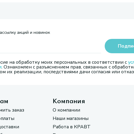
ассылку акций и новинок
Подпи
сие на обработку моих персональных в соответствии с
ус
и
. Ознакомлен с разъяснением прав, связанных с обработк
м их реализации, последствиями дачи согласия или отказ
там
Компания
мить заказ
О компании
оплаты
Наши магазины
доставки
Работа в КРАВТ