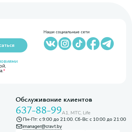
Наши социальные сети
саться
ловиями
ой,
а.
Обслуживание клиентов
637-88-99
A1, МТС, Life
Пн-Пт: с 9:00 до 21:00. Сб-Вс: с 10:00 до 21:00
imanager@cravt.by