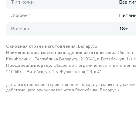
Тип кожи
Все ти
Эффект
Питани
Возраст
18+
Основная страна изготовления
:
Беларусь
Наименование, место нахождения изготовителя
:
Общество
КлинКосмик", Республика Беларусь, 210040, г. Витебск, ул. 1-я 
Продавец/импортер
:
Общество с ограниченной ответственно
210040, г. Витебск, ул. 1-я Журжевская, 29, к.41
Дата изготовления и срок годности товара указаны на упаковк
действующего законодательства Республики Беларусь