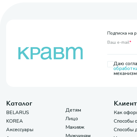
Подписка на р
Ваш e-mail
*
Даю согла
обработк
механизмо
Каталог
Клиен
Детям
BELARUS
Как офор
Лицо
KOREA
Способы 
Макияж
Аксессуары
Способы 
Мужчинам