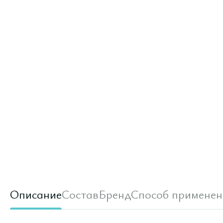
Описание
Состав
Бренд
Способ применен