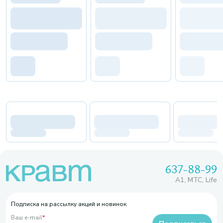
637-88-99
A1, МТС, Life
Подписка на рассылку акций и новинок
Ваш e-mail
*