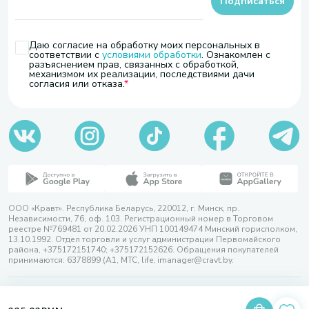
Подписаться
Даю согласие на обработку моих персональных в
соответствии с
условиями обработки
. Ознакомлен с
разъяснением прав, связанных с обработкой,
механизмом их реализации, последствиями дачи
согласия или отказа.
ООО «Кравт». Республика Беларусь, 220012, г. Минск, пр.
Независимости, 76, оф. 103. Регистрационный номер в Торговом
реестре №769481 от 20.02.2026 УНП 100149474 Минский горисполком,
13.10.1992. Отдел торговли и услуг администрации Первомайского
района, +375172151740; +375172152626. Обращения покупателей
принимаются: 6378899 (А1, МТС, life, imanager@cravt.by.
© 2026 ООО «Кравт»
Разработка сайта — SLAM