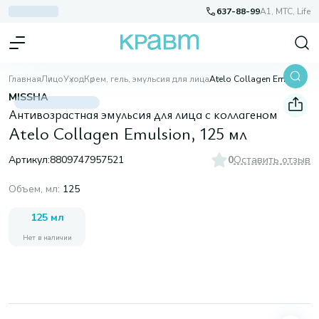
637-88-99
A1, МТС, Life
Главная
Лицо
Уход
Крем, гель, эмульсия для лица
Atelo Collagen Emulsion, 125 мл
MISSHA
Антивозрастная эмульсия для лица с коллагеном
Atelo Collagen Emulsion, 125 мл
Артикул:
8809747957521
0
Оставить отзыв
Объем, мл
:
125
125 мл
Нет в наличии