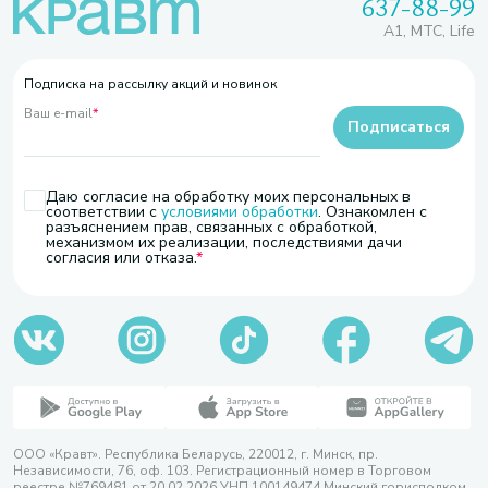
637-88-99
A1, МТС, Life
Подписка на рассылку акций и новинок
Ваш e-mail
*
Подписаться
Даю согласие на обработку моих персональных в
соответствии с
условиями обработки
. Ознакомлен с
разъяснением прав, связанных с обработкой,
механизмом их реализации, последствиями дачи
согласия или отказа.
ООО «Кравт». Республика Беларусь, 220012, г. Минск, пр.
Независимости, 76, оф. 103. Регистрационный номер в Торговом
реестре №769481 от 20.02.2026 УНП 100149474 Минский горисполком,