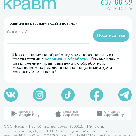
637-88-99
A1, МТС, Life
Подписка на рассылку акций и новинок
Ваш e-mail
*
Подписаться
Даю согласие на обработку моих персональных в
соответствии с
условиями обработки
. Ознакомлен с
разъяснением прав, связанных с обработкой,
механизмом их реализации, последствиями дачи
согласия или отказа.
ООО «Кравт». Республика Беларусь, 220012, г. Минск, пр.
Независимости, 76, оф. 103. Регистрационный номер в Торговом
реестре №769481 от 20.02.2026 УНП 100149474 Минский горисполком,