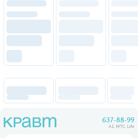
637-88-99
A1, МТС, Life