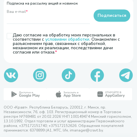
Подписка на рассылку акций и новинок
Ваш e-mail
*
Подписаться
Даю согласие на обработку моих персональных в
соответствии с
условиями обработки
. Ознакомлен с
разъяснением прав, связанных с обработкой,
механизмом их реализации, последствиями дачи
согласия или отказа.
ООО «Кравт». Республика Беларусь, 220012, г. Минск, пр.
Независимости, 76, оф. 103. Регистрационный номер в Торговом
реестре №769481 от 20.02.2026 УНП 100149474 Минский горисполком,
13.10.1992. Отдел торговли и услуг администрации Первомайского
района, +375172151740; +375172152626. Обращения покупателей
принимаются: 6378899 (А1, МТС, life, imanager@cravt.by.