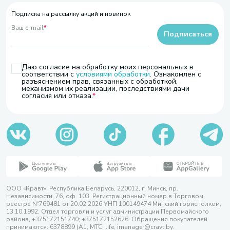
Подписка на рассылку акций и новинок
Ваш e-mail
*
Подписаться
Даю согласие на обработку моих персональных в
соответствии с
условиями обработки
. Ознакомлен с
разъяснением прав, связанных с обработкой,
механизмом их реализации, последствиями дачи
согласия или отказа.
ООО «Кравт». Республика Беларусь, 220012, г. Минск, пр.
Независимости, 76, оф. 103. Регистрационный номер в Торговом
реестре №769481 от 20.02.2026 УНП 100149474 Минский горисполком,
13.10.1992. Отдел торговли и услуг администрации Первомайского
района, +375172151740; +375172152626. Обращения покупателей
принимаются: 6378899 (А1, МТС, life, imanager@cravt.by.