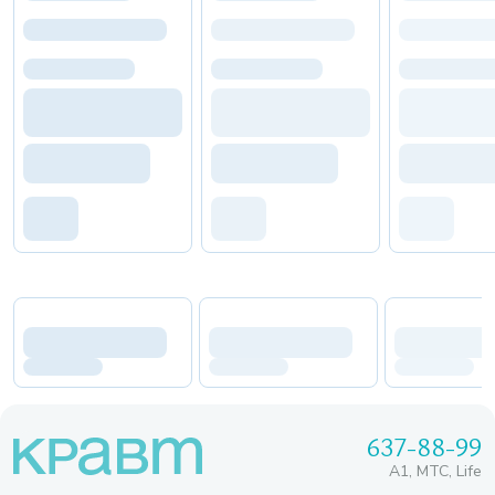
637-88-99
A1, МТС, Life