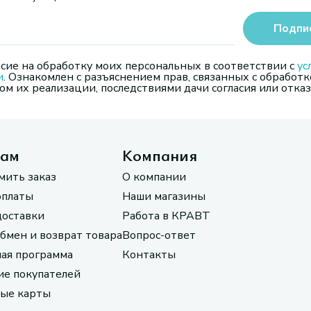
Подпи
сие на обработку моих персональных в соответствии с
ус
и
. Ознакомлен с разъяснением прав, связанных с обработк
м их реализации, последствиями дачи согласия или отказ
там
Компания
мить заказ
О компании
оплаты
Наши магазины
доставки
Работа в КРАВТ
обмен и возврат товара
Вопрос-ответ
ая программа
Контакты
е покупателей
ые карты