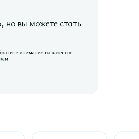
в, но вы можете стать
братите внимание на качество,
икам