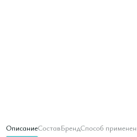
Описание
Состав
Бренд
Способ применен