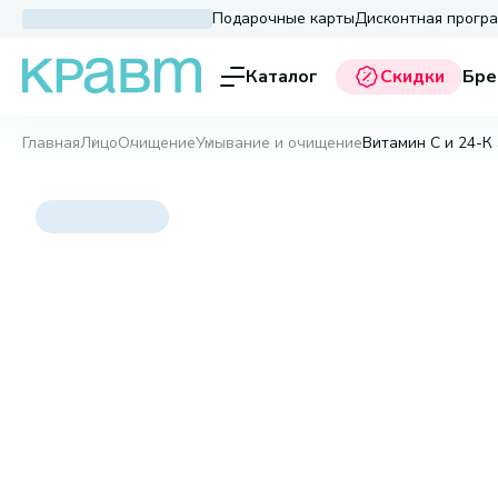
Подарочные карты
Дисконтная прогр
Каталог
Скидки
Бре
Главная
Лицо
Очищение
Умывание и очищение
Витамин С и 24-К 