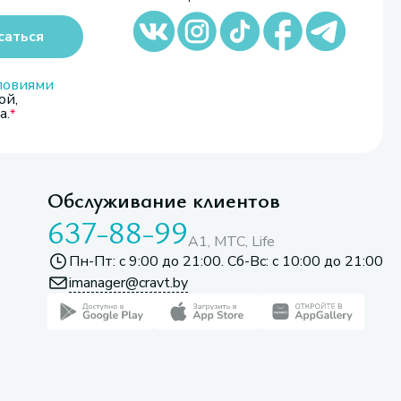
саться
ловиями
ой,
а.
Обслуживание клиентов
637-88-99
A1, МТС, Life
Пн-Пт: с 9:00 до 21:00. Сб-Вс: с 10:00 до 21:00
imanager@cravt.by