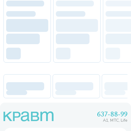
637-88-99
A1, МТС, Life