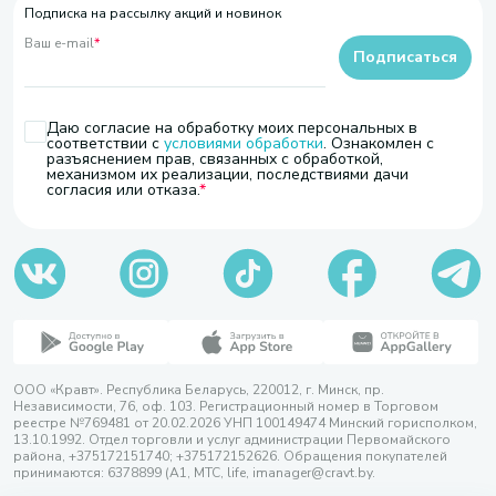
Подписка на рассылку акций и новинок
Ваш e-mail
*
Подписаться
Даю согласие на обработку моих персональных в
соответствии с
условиями обработки
. Ознакомлен с
разъяснением прав, связанных с обработкой,
механизмом их реализации, последствиями дачи
согласия или отказа.
ООО «Кравт». Республика Беларусь, 220012, г. Минск, пр.
Независимости, 76, оф. 103. Регистрационный номер в Торговом
реестре №769481 от 20.02.2026 УНП 100149474 Минский горисполком,
13.10.1992. Отдел торговли и услуг администрации Первомайского
района, +375172151740; +375172152626. Обращения покупателей
принимаются: 6378899 (А1, МТС, life, imanager@cravt.by.