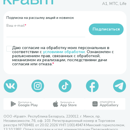
A1, МТС, Life
Подписка на рассылку акций и новинок
Ваш e-mail
*
Подписаться
Даю согласие на обработку моих персональных в
соответствии с
условиями обработки
. Ознакомлен с
разъяснением прав, связанных с обработкой,
механизмом их реализации, последствиями дачи
согласия или отказа.
ООО «Кравт». Республика Беларусь, 220012, г. Минск, пр.
Независимости, 76, оф. 103. Регистрационный номер в Торговом
реестре №769481 от 20.02.2026 УНП 100149474 Минский горисполком,
13.10.1992. Отдел торговли и услуг администрации Первомайского