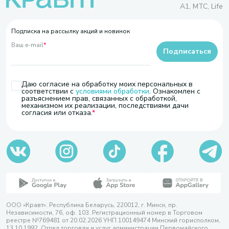
A1, МТС, Life
Подписка на рассылку акций и новинок
Ваш e-mail
*
Подписаться
Даю согласие на обработку моих персональных в
соответствии с
условиями обработки
. Ознакомлен с
разъяснением прав, связанных с обработкой,
механизмом их реализации, последствиями дачи
согласия или отказа.
ООО «Кравт». Республика Беларусь, 220012, г. Минск, пр.
Независимости, 76, оф. 103. Регистрационный номер в Торговом
реестре №769481 от 20.02.2026 УНП 100149474 Минский горисполком,
13.10.1992. Отдел торговли и услуг администрации Первомайского