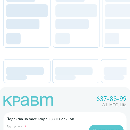
637-88-99
A1, МТС, Life
Подписка на рассылку акций и новинок
Ваш e-mail
*