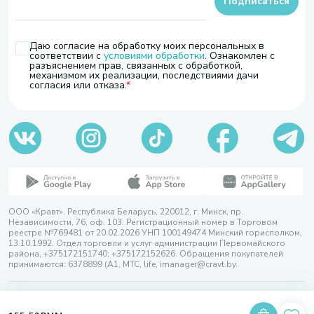
Подписаться
Даю согласие на обработку моих персональных в
соответствии с
условиями обработки
. Ознакомлен с
разъяснением прав, связанных с обработкой,
механизмом их реализации, последствиями дачи
согласия или отказа.
ООО «Кравт». Республика Беларусь, 220012, г. Минск, пр.
Независимости, 76, оф. 103. Регистрационный номер в Торговом
реестре №769481 от 20.02.2026 УНП 100149474 Минский горисполком,
13.10.1992. Отдел торговли и услуг администрации Первомайского
района, +375172151740; +375172152626. Обращения покупателей
принимаются: 6378899 (А1, МТС, life, imanager@cravt.by.
© 2026 ООО «Кравт»
Разработка сайта — SLAM