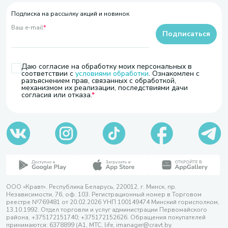
Подписка на рассылку акций и новинок
Ваш e-mail
*
Подписаться
Даю согласие на обработку моих персональных в
соответствии с
условиями обработки
. Ознакомлен с
разъяснением прав, связанных с обработкой,
механизмом их реализации, последствиями дачи
согласия или отказа.
ООО «Кравт». Республика Беларусь, 220012, г. Минск, пр.
Независимости, 76, оф. 103. Регистрационный номер в Торговом
реестре №769481 от 20.02.2026 УНП 100149474 Минский горисполком,
13.10.1992. Отдел торговли и услуг администрации Первомайского
района, +375172151740; +375172152626. Обращения покупателей
принимаются: 6378899 (А1, МТС, life, imanager@cravt.by.