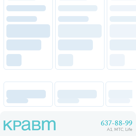
637-88-99
A1, МТС, Life