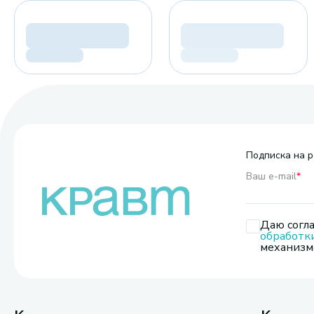
Подписка на р
Ваш e-mail
*
Даю согла
обработк
механизмо