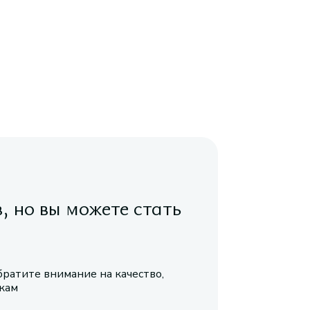
в, но вы можете стать
братите внимание на качество,
икам