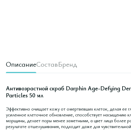
Описание
Состав
Бренд
Антивозрастной скраб Darphin Age-Defying Derm
Particles 50 мл
Эффективно очищает кожу от омертвевших клеток, делая ее г
усиленное клеточное обновление, способствует насыщению к
морщины, делает поры менее заметными, а цвет лица более 
результате отшелушивания, подходит даже для чувствительной