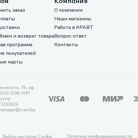
там
Компания
мить заказ
О компании
оплаты
Наши магазины
доставки
Работа в КРАВТ
обмен и возврат товара
Вопрос-ответ
ая программа
Контакты
е покупателей
ые карты
исимости, 76, оф.
20.02.2026 УНП
 услуг
72152626.
manager@cravt.by.
Выбор настроек Cookie
Политика конфиденциальности