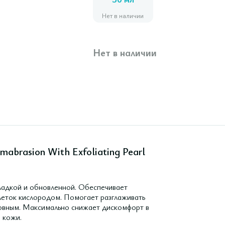
50 мл
Нет в наличии
Нет в наличии
abrasion With Exfoliating Pearl
ладкой и обновленной. Обеспечивает
леток кислородом. Помогает разглаживать
ровным. Максимально снижает дискомфорт в
 кожи.