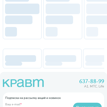
637-88-99
A1, МТС, Life
Подписка на рассылку акций и новинок
Ваш e-mail
*