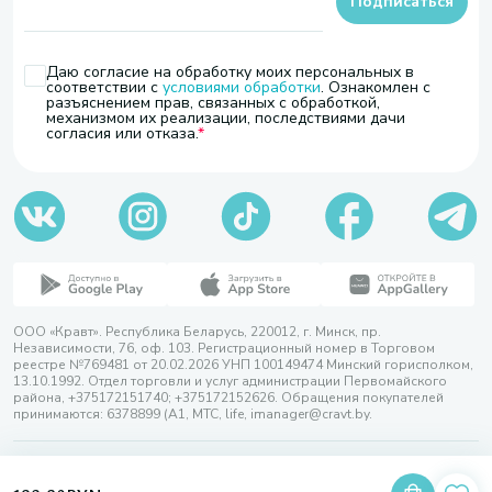
Подписаться
Даю согласие на обработку моих персональных в
соответствии с
условиями обработки
. Ознакомлен с
разъяснением прав, связанных с обработкой,
механизмом их реализации, последствиями дачи
согласия или отказа.
ООО «Кравт». Республика Беларусь, 220012, г. Минск, пр.
Независимости, 76, оф. 103. Регистрационный номер в Торговом
реестре №769481 от 20.02.2026 УНП 100149474 Минский горисполком,
13.10.1992. Отдел торговли и услуг администрации Первомайского
района, +375172151740; +375172152626. Обращения покупателей
принимаются: 6378899 (А1, МТС, life, imanager@cravt.by.
© 2026 ООО «Кравт»
Разработка сайта — SLAM