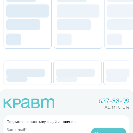
637-88-99
A1, МТС, Life
Подписка на рассылку акций и новинок
Ваш e-mail
*