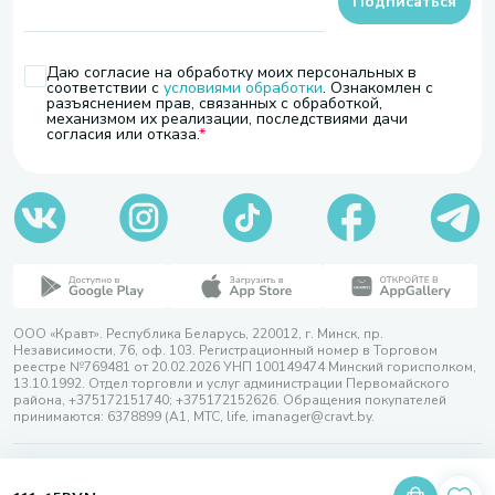
Подписаться
Даю согласие на обработку моих персональных в
соответствии с
условиями обработки
. Ознакомлен с
разъяснением прав, связанных с обработкой,
механизмом их реализации, последствиями дачи
согласия или отказа.
ООО «Кравт». Республика Беларусь, 220012, г. Минск, пр.
Независимости, 76, оф. 103. Регистрационный номер в Торговом
реестре №769481 от 20.02.2026 УНП 100149474 Минский горисполком,
13.10.1992. Отдел торговли и услуг администрации Первомайского
района, +375172151740; +375172152626. Обращения покупателей
принимаются: 6378899 (А1, МТС, life, imanager@cravt.by.
© 2026 ООО «Кравт»
Разработка сайта — SLAM