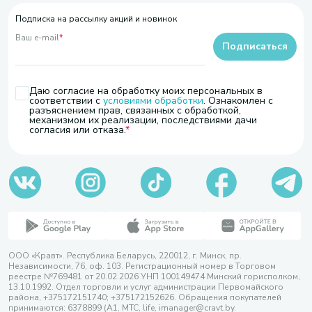
Подписка на рассылку акций и новинок
Ваш e-mail
*
Подписаться
Даю согласие на обработку моих персональных в
соответствии с
условиями обработки
. Ознакомлен с
разъяснением прав, связанных с обработкой,
механизмом их реализации, последствиями дачи
согласия или отказа.
ООО «Кравт». Республика Беларусь, 220012, г. Минск, пр.
Независимости, 76, оф. 103. Регистрационный номер в Торговом
реестре №769481 от 20.02.2026 УНП 100149474 Минский горисполком,
13.10.1992. Отдел торговли и услуг администрации Первомайского
района, +375172151740; +375172152626. Обращения покупателей
принимаются: 6378899 (А1, МТС, life, imanager@cravt.by.