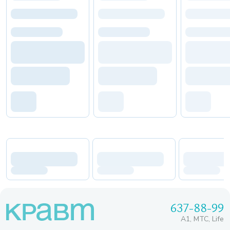
637-88-99
A1, МТС, Life