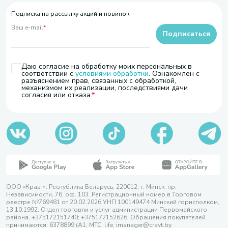
Подписка на рассылку акций и новинок
Ваш e-mail
*
Подписаться
Даю согласие на обработку моих персональных в
соответствии с
условиями обработки
. Ознакомлен с
разъяснением прав, связанных с обработкой,
механизмом их реализации, последствиями дачи
согласия или отказа.
ООО «Кравт». Республика Беларусь, 220012, г. Минск, пр.
Независимости, 76, оф. 103. Регистрационный номер в Торговом
реестре №769481 от 20.02.2026 УНП 100149474 Минский горисполком,
13.10.1992. Отдел торговли и услуг администрации Первомайского
района, +375172151740; +375172152626. Обращения покупателей
принимаются: 6378899 (А1, МТС, life, imanager@cravt.by.