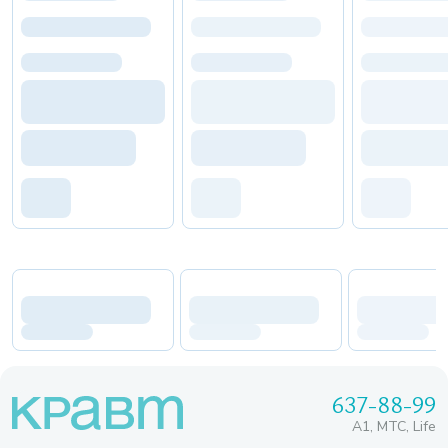
637-88-99
A1, МТС, Life