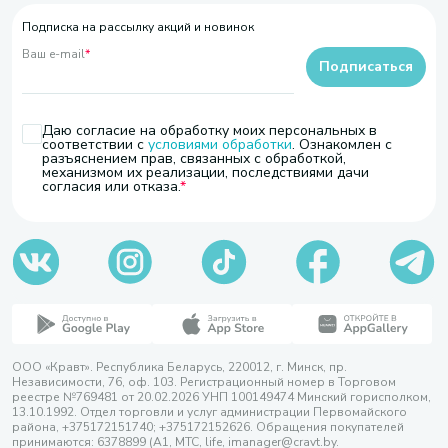
Подписка на рассылку акций и новинок
Ваш e-mail
*
Подписаться
Даю согласие на обработку моих персональных в
соответствии с
условиями обработки
. Ознакомлен с
разъяснением прав, связанных с обработкой,
механизмом их реализации, последствиями дачи
согласия или отказа.
ООО «Кравт». Республика Беларусь, 220012, г. Минск, пр.
Независимости, 76, оф. 103. Регистрационный номер в Торговом
реестре №769481 от 20.02.2026 УНП 100149474 Минский горисполком,
13.10.1992. Отдел торговли и услуг администрации Первомайского
района, +375172151740; +375172152626. Обращения покупателей
принимаются: 6378899 (А1, МТС, life, imanager@cravt.by.