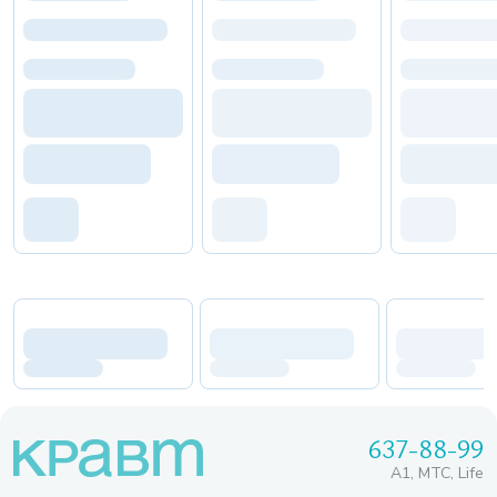
637-88-99
A1, МТС, Life