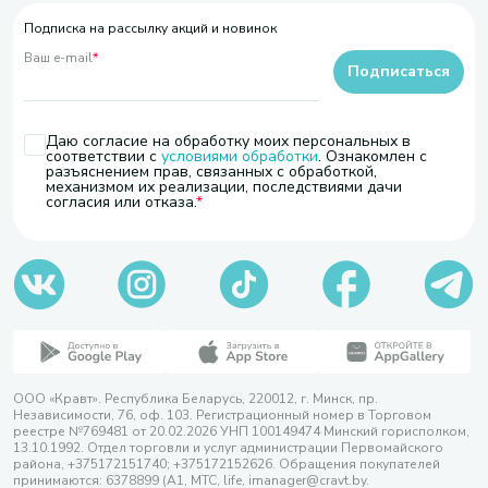
Подписка на рассылку акций и новинок
Ваш e-mail
*
Подписаться
Даю согласие на обработку моих персональных в
соответствии с
условиями обработки
. Ознакомлен с
разъяснением прав, связанных с обработкой,
механизмом их реализации, последствиями дачи
согласия или отказа.
ООО «Кравт». Республика Беларусь, 220012, г. Минск, пр.
Независимости, 76, оф. 103. Регистрационный номер в Торговом
реестре №769481 от 20.02.2026 УНП 100149474 Минский горисполком,
13.10.1992. Отдел торговли и услуг администрации Первомайского
района, +375172151740; +375172152626. Обращения покупателей
принимаются: 6378899 (А1, МТС, life, imanager@cravt.by.