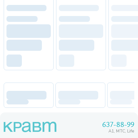
637-88-99
A1, МТС, Life