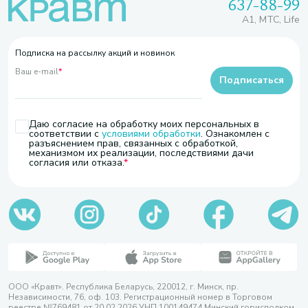
637-88-99
A1, МТС, Life
Подписка на рассылку акций и новинок
Ваш e-mail
*
Подписаться
Даю согласие на обработку моих персональных в
соответствии с
условиями обработки
. Ознакомлен с
разъяснением прав, связанных с обработкой,
механизмом их реализации, последствиями дачи
согласия или отказа.
ООО «Кравт». Республика Беларусь, 220012, г. Минск, пр.
Независимости, 76, оф. 103. Регистрационный номер в Торговом
реестре №769481 от 20.02.2026 УНП 100149474 Минский горисполком,