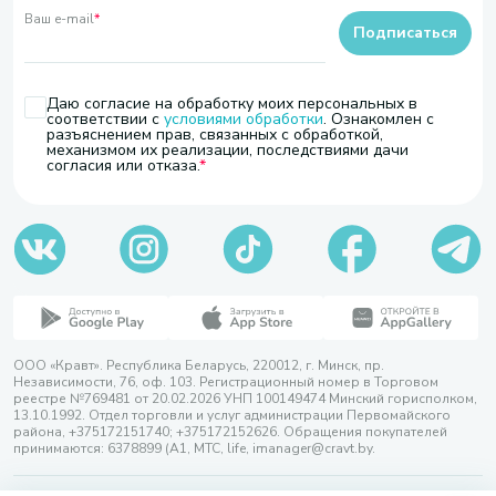
Ваш e-mail
*
Подписаться
Даю согласие на обработку моих персональных в
соответствии с
условиями обработки
. Ознакомлен с
разъяснением прав, связанных с обработкой,
механизмом их реализации, последствиями дачи
согласия или отказа.
ООО «Кравт». Республика Беларусь, 220012, г. Минск, пр.
Независимости, 76, оф. 103. Регистрационный номер в Торговом
реестре №769481 от 20.02.2026 УНП 100149474 Минский горисполком,
13.10.1992. Отдел торговли и услуг администрации Первомайского
района, +375172151740; +375172152626. Обращения покупателей
принимаются: 6378899 (А1, МТС, life, imanager@cravt.by.