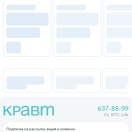
637-88-99
A1, МТС, Life
Подписка на рассылку акций и новинок