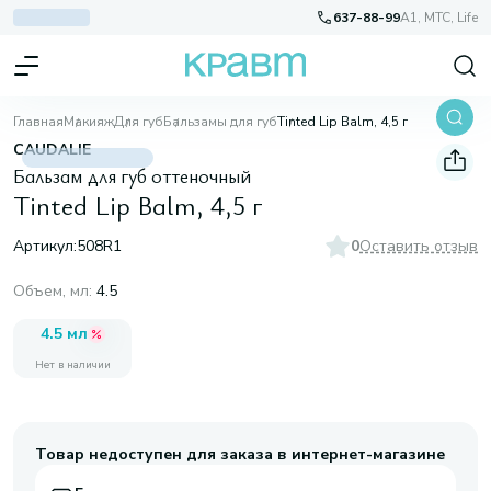
637-88-99
A1, МТС, Life
Главная
Макияж
Для губ
Бальзамы для губ
Tinted Lip Balm, 4,5 г
CAUDALIE
Бальзам для губ оттеночный
Tinted Lip Balm, 4,5 г
Артикул:
508R1
0
Оставить отзыв
Объем, мл
:
4.5
4.5 мл
Нет в наличии
Товар недоступен для заказа в интернет-магазине