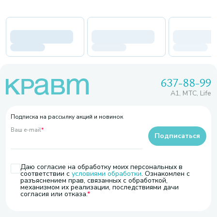
637-88-99
A1, МТС, Life
Подписка на рассылку акций и новинок
Ваш e-mail
*
Подписаться
Даю согласие на обработку моих персональных в
соответствии с
условиями обработки
. Ознакомлен с
разъяснением прав, связанных с обработкой,
механизмом их реализации, последствиями дачи
согласия или отказа.