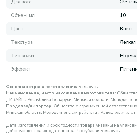
Для кого
Женск
Объем, мл
10
Цвет
Кокос
Текстура
Легкая
Тип кожи
Нормал
Эффект
Питани
Основная страна изготовления
:
Беларусь
Наименование, место нахождения изготовителя
:
Общество
ДИЗАЙН» Республика Беларусь, Минская область, Молодечненски
Продавец/импортер
:
Общество с ограниченной ответственн
Минская область, Молодечненский район, г.п. Радошковичи, ул. 
Дата изготовления и срок годности товара указаны на упаковк
действующего законодательства Республики Беларусь