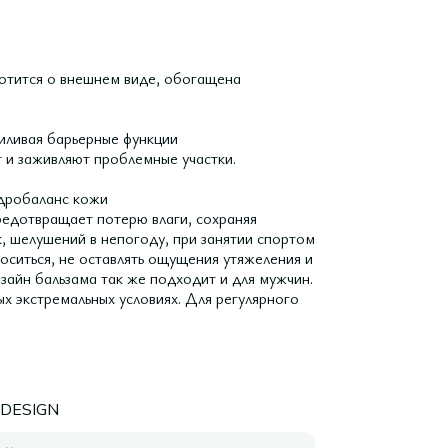
ботится о внешнем виде, обогащена
силивая барьерные функции
 и заживляют проблемные участки.
идробаланс кожи
редотвращает потерю влаги, сохраняя
, шелушений в непогоду, при занятии спортом
оситься, не оставлять ощущения утяжеления и
изайн бальзама так же подходит и для мужчин.
ых экстремальных условиях. Для регулярного
 DESIGN