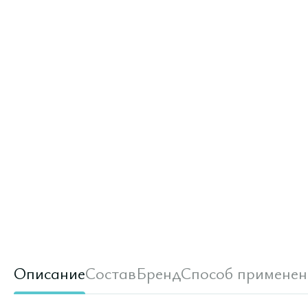
Описание
Состав
Бренд
Способ применен