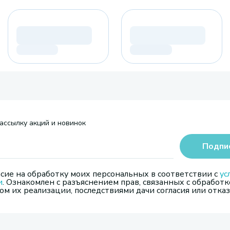
ассылку акций и новинок
Подпи
сие на обработку моих персональных в соответствии с
ус
и
. Ознакомлен с разъяснением прав, связанных с обработк
м их реализации, последствиями дачи согласия или отказ