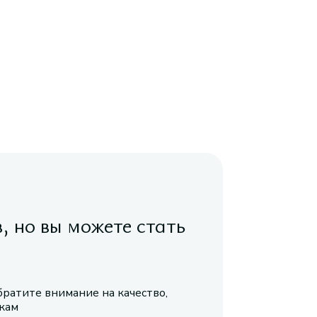
в, но вы можете стать
братите внимание на качество,
икам