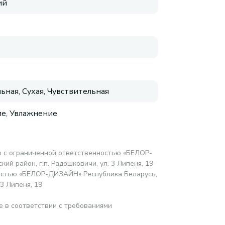
ий
ьная, Сухая, Чувствительная
е, Увлажнение
 с ограниченной ответственностью «БЕЛОР-
й район, г.п. Радошковичи, ул. 3 Липеня, 19
остью «БЕЛОР-ДИЗАЙН» Республика Беларусь,
3 Липеня, 19
е в соответствии с требованиями