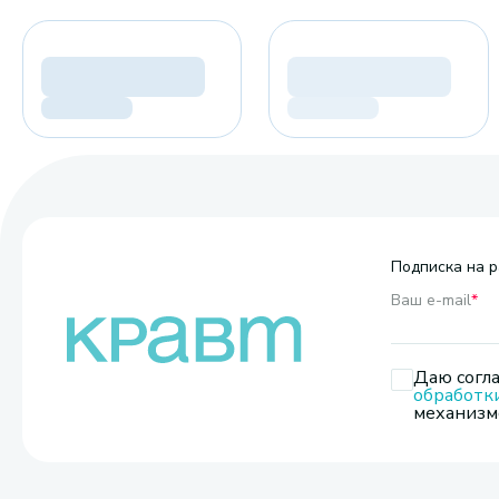
Подписка на р
Ваш e-mail
*
Даю согла
обработк
механизмо