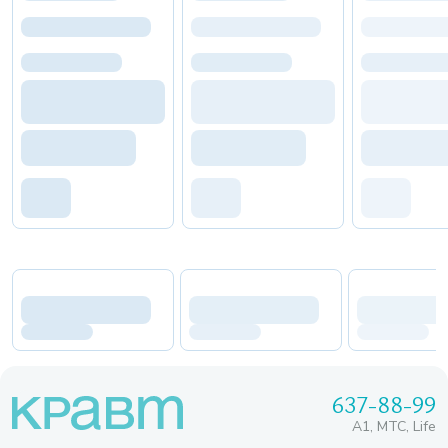
637-88-99
A1, МТС, Life