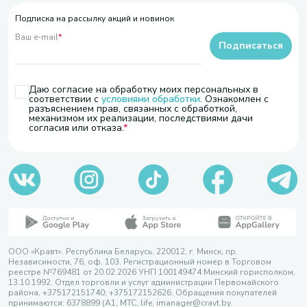
Подписка на рассылку акций и новинок
Ваш e-mail
*
Подписаться
Даю согласие на обработку моих персональных в
соответствии с
условиями обработки
. Ознакомлен с
разъяснением прав, связанных с обработкой,
механизмом их реализации, последствиями дачи
согласия или отказа.
ООО «Кравт». Республика Беларусь, 220012, г. Минск, пр.
Независимости, 76, оф. 103. Регистрационный номер в Торговом
реестре №769481 от 20.02.2026 УНП 100149474 Минский горисполком,
13.10.1992. Отдел торговли и услуг администрации Первомайского
района, +375172151740; +375172152626. Обращения покупателей
принимаются: 6378899 (А1, МТС, life, imanager@cravt.by.