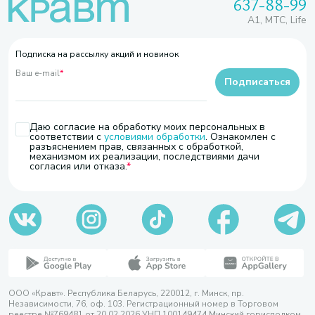
637-88-99
A1, МТС, Life
Подписка на рассылку акций и новинок
Ваш e-mail
*
Подписаться
Даю согласие на обработку моих персональных в
соответствии с
условиями обработки
. Ознакомлен с
разъяснением прав, связанных с обработкой,
механизмом их реализации, последствиями дачи
согласия или отказа.
ООО «Кравт». Республика Беларусь, 220012, г. Минск, пр.
Независимости, 76, оф. 103. Регистрационный номер в Торговом
реестре №769481 от 20.02.2026 УНП 100149474 Минский горисполком,