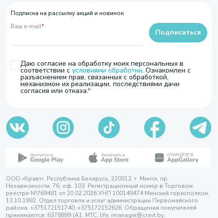
Подписка на рассылку акций и новинок
Ваш e-mail
*
Подписаться
Даю согласие на обработку моих персональных в
соответствии с
условиями обработки
. Ознакомлен с
разъяснением прав, связанных с обработкой,
механизмом их реализации, последствиями дачи
согласия или отказа.
ООО «Кравт». Республика Беларусь, 220012, г. Минск, пр.
Независимости, 76, оф. 103. Регистрационный номер в Торговом
реестре №769481 от 20.02.2026 УНП 100149474 Минский горисполком,
13.10.1992. Отдел торговли и услуг администрации Первомайского
района, +375172151740; +375172152626. Обращения покупателей
принимаются: 6378899 (А1, МТС, life, imanager@cravt.by.