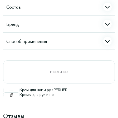
Состав
Бренд
Способ применения
Крем для ног и рук PERLIER
Кремы для рук и ног
Отзывы