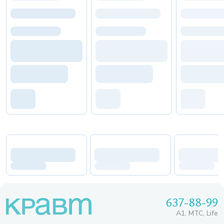
637-88-99
A1, МТС, Life