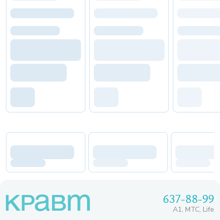
637-88-99
A1, МТС, Life