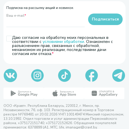
Подписка на рассылку акций и новинок
Ваш e-mail
*
Подписаться
Даю согласие на обработку моих персональных в
соответствии с
условиями обработки
. Ознакомлен с
разъяснением прав, связанных с обработкой,
механизмом их реализации, последствиями дачи
согласия или отказа.
ООО «Кравт». Республика Беларусь, 220012, г. Минск, пр.
Независимости, 76, оф. 103. Регистрационный номер в Торговом
реестре №769481 от 20.02.2026 УНП 100149474 Минский горисполком,
13.10.1992. Отдел торговли и услуг администрации Первомайского
района, +375172151740; +375172152626. Обращения покупателей
принимаются: 6378899 (А1, МТС, life, imanager@cravt.by.