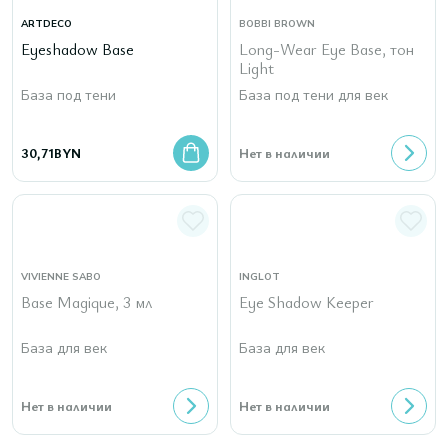
ARTDECO
BOBBI BROWN
Eyeshadow Base
Long-Wear Eye Base, тон
Light
База под тени
База под тени для век
30,71
BYN
Нет в наличии
VIVIENNE SABO
INGLOT
Base Magique, 3 мл
Eye Shadow Keeper
База для век
База для век
Нет в наличии
Нет в наличии