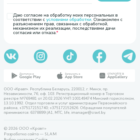
Даю согласие на обработку моих персональных в
соответствии с
условиями обработки
. Ознакомлен с
разъяснением прав, связанных с обработкой,
механизмом их реализации, последствиями дачи
согласия или отказа.
ООО «Кравт». Республика Беларусь, 220012, г. Минск, пр.
Независимости, 76, оф. 103. Регистрационный номер в Торговом
реестре №769481 от 20.02.2026 УНП 100149474 Минский горисполком,
13.10.1992. Отдел торговли и услуг администрации Первомайского
района, +375172151740; +375172152626. Обращения покупателей
принимаются: 6378899 (А1, МТС, life, imanager@cravt.by.
© 2026 ООО «Кравт»
Разработка сайта — SLAM
Выбор настроек Cookie