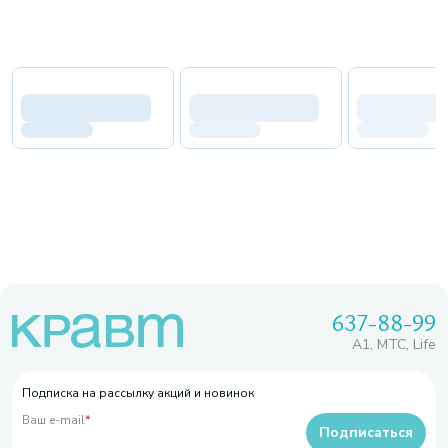
637-88-99
A1, МТС, Life
Подписка на рассылку акций и новинок
Ваш e-mail
*
Подписаться