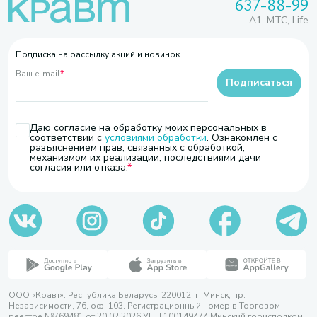
637-88-99
A1, МТС, Life
Подписка на рассылку акций и новинок
Ваш e-mail
*
Подписаться
Даю согласие на обработку моих персональных в
соответствии с
условиями обработки
. Ознакомлен с
разъяснением прав, связанных с обработкой,
механизмом их реализации, последствиями дачи
согласия или отказа.
ООО «Кравт». Республика Беларусь, 220012, г. Минск, пр.
Независимости, 76, оф. 103. Регистрационный номер в Торговом
реестре №769481 от 20.02.2026 УНП 100149474 Минский горисполком,