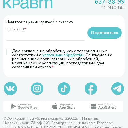
637-88-99
A1, МТС, Life
Подписка на рассылку акций и новинок
Ваш e-mail
*
Подписаться
Даю согласие на обработку моих персональных в
соответствии с
условиями обработки
. Ознакомлен с
разъяснением прав, связанных с обработкой,
механизмом их реализации, последствиями дачи
согласия или отказа.
ООО «Кравт». Республика Беларусь, 220012, г. Минск, пр.
Независимости, 76, оф. 103. Регистрационный номер в Торговом
реестре №769481 от 20.02.2026 УНП 100149474 Минский горисполком,