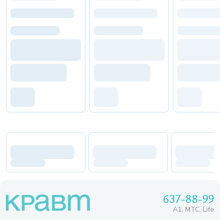
637-88-99
A1, МТС, Life