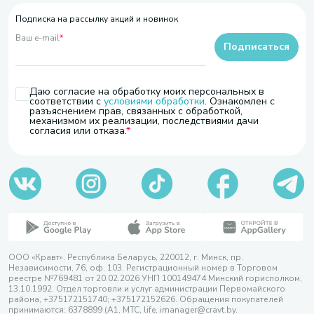
Подписка на рассылку акций и новинок
Ваш e-mail
*
Подписаться
Даю согласие на обработку моих персональных в
соответствии с
условиями обработки
. Ознакомлен с
разъяснением прав, связанных с обработкой,
механизмом их реализации, последствиями дачи
согласия или отказа.
ООО «Кравт». Республика Беларусь, 220012, г. Минск, пр.
Независимости, 76, оф. 103. Регистрационный номер в Торговом
реестре №769481 от 20.02.2026 УНП 100149474 Минский горисполком,
13.10.1992. Отдел торговли и услуг администрации Первомайского
района, +375172151740; +375172152626. Обращения покупателей
принимаются: 6378899 (А1, МТС, life, imanager@cravt.by.