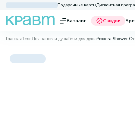
Подарочные карты
Дисконтная прогр
Каталог
Скидки
Бре
Главная
Тело
Для ванны и душа
Гели для душа
Proxera Shower Cr