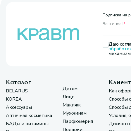
Подписка на р
Ваш e-mail
*
Даю согла
обработк
механизмо
Каталог
Клиен
Детям
BELARUS
Как офор
Лицо
KOREA
Способы 
Макияж
Аксессуары
Способы 
Мужчинам
Аптечная косметика
Условия, 
Парфюмерия
БАДы и витамины
Дисконтн
Подарки