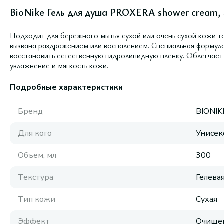
BioNike Гель для душа PROXERA shower cream, 
Подходит для бережного мытья сухой или очень сухой кожи тела
вызвана раздражением или воспалением. Специальная формул
восстановить естественную гидролипидную пленку. Облегчает
увлажнение и мягкость кожи.
Подробные характеристики
Бренд
BIONIK
Для кого
Унисек
Объем, мл
300
Текстура
Гелева
Тип кожи
Сухая
Эффект
Очищен