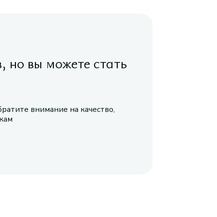
в, но вы можете стать
братите внимание на качество,
икам