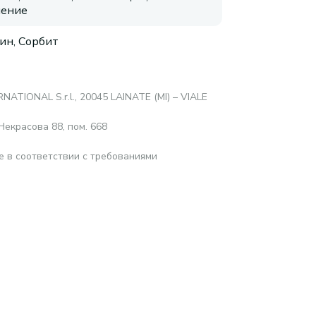
нение
ин, Сорбит
RNATIONAL S.r.l., 20045 LAINATE (MI) – VIALE
Некрасова 88, пом. 668
е в соответствии с требованиями