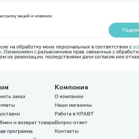
ассылку акций и новинок
Подпи
сие на обработку моих персональных в соответствии с
ус
и
. Ознакомлен с разъяснением прав, связанных с обработк
м их реализации, последствиями дачи согласия или отказ
там
Компания
мить заказ
О компании
оплаты
Наши магазины
доставки
Работа в КРАВТ
обмен и возврат товара
Вопрос-ответ
ая программа
Контакты