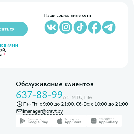
Наши социальные сети
саться
ловиями
ой,
а.
Обслуживание клиентов
637-88-99
A1, МТС, Life
Пн-Пт: с 9:00 до 21:00. Сб-Вс: с 10:00 до 21:00
imanager@cravt.by