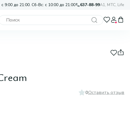
 с 9:00 до 21:00. Сб-Вс: с 10:00 до 21:00
637-88-99
A1, МТС, Life
 Cream
0
Оставить отзыв