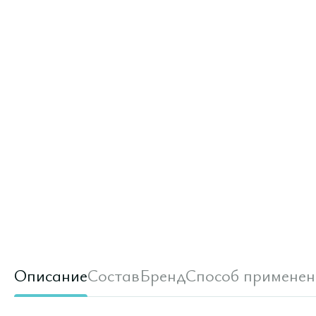
Описание
Состав
Бренд
Способ применен